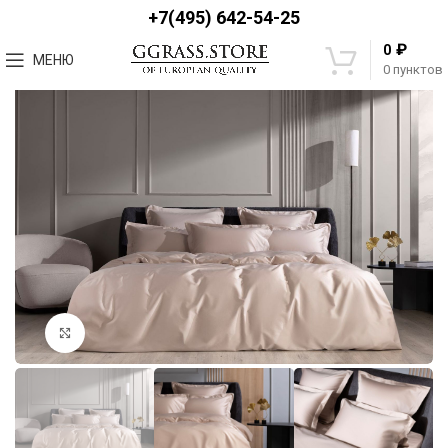
+7(495) 642-54-25
₽
0
МЕНЮ
0
пунктов
Увеличить