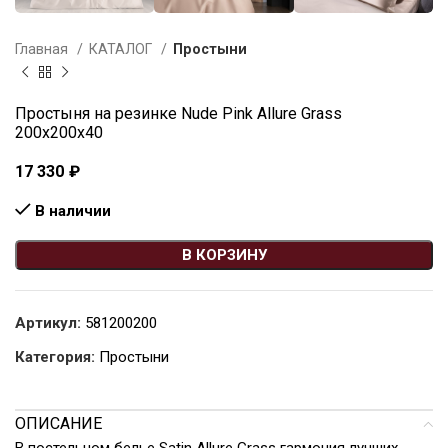
Главная
КАТАЛОГ
Простыни
Простыня на резинке Nude Pink Allure Grass
200х200х40
17 330
₽
В наличии
В КОРЗИНУ
Артикул:
581200200
Категория:
Простыни
ОПИСАНИЕ
В постельном белье Satin Allure Grass гармония лучших