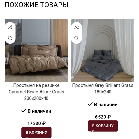
ПОХОЖИЕ ТОВАРЫ
Простыня на резинке
Простыня Grey Brilliant Grass
Caramel Beige Allure Grass
180х240
200х200х40
В наличии
В наличии
₽
6 520
₽
17 330
В КОРЗИНУ
В КОРЗИНУ