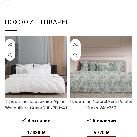
ПОХОЖИЕ ТОВАРЫ
Простыня на резинке Alpine
Простыня Natural Fern Palette
White Allure Grass 200х200х40
Grass 240х260
В наличии
В наличии
₽
₽
17 330
6 720