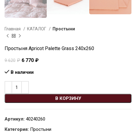
Главная
КАТАЛОГ
Простыни
Простыня Apricot Palette Grass 240х260
₽
6 770
₽
9 620
В наличии
В КОРЗИНУ
Артикул:
40240260
Категория:
Простыни