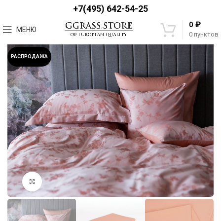
+7(495) 642-54-25
₽
0
МЕНЮ
0
пунктов
РАСПРОДАЖА
Увеличить