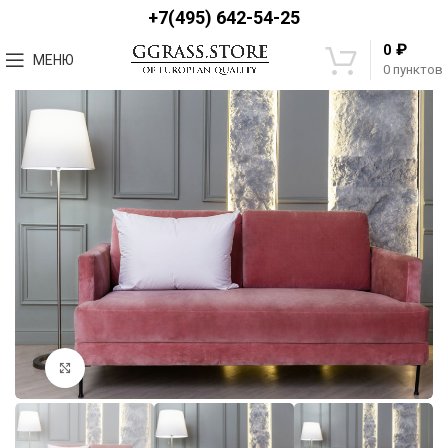
+7(495) 642-54-25
₽
0
МЕНЮ
0
пунктов
Увеличить