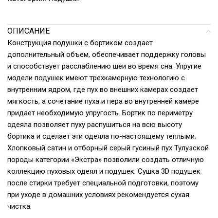
ОПИСАНИЕ
Конструкция подушки с бортиком создает
дополнительный объем, обеспечивает поддержку головы
и способствует расслаблению шеи во время сна. Упругие
модели подушек имеют трехкамерную технологию с
внутренним ядром, где пух во внешних камерах создает
мягкость, а сочетание пуха и пера во внутренней камере
придает необходимую упругость. Бортик по периметру
одеяла позволяет пуху распушиться на всю высоту
бортика и сделает эти одеяла по-настоящему теплыми.
Хлопковый сатин и отборный серый гусиный пух Тулузской
породы категории «Экстра» позволили создать отличную
коллекцию пуховых одеял и подушек. Сушка 3D подушек
после стирки требует специальной подготовки, поэтому
при уходе в домашних условиях рекомендуется сухая
чистка.