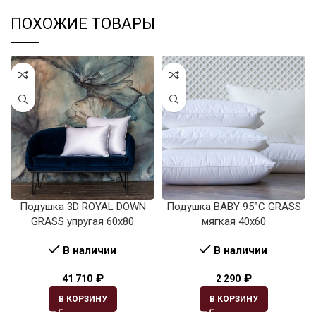
ПОХОЖИЕ ТОВАРЫ
Подушка 3D ROYAL DOWN
Подушка BABY 95°C GRASS
GRASS упругая 60х80
мягкая 40х60
В наличии
В наличии
₽
₽
41 710
2 290
В КОРЗИНУ
В КОРЗИНУ