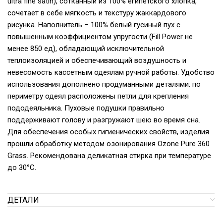
ultra fine satin), сотканный из 100% египетского хлопка,
сочетает в себе мягкость и текстуру жаккардового
рисунка. Наполнитель – 100% белый гусиный пух с
повышенным коэффициентом упругости (Fill Power не
менее 850 ед), обладающий исключительной
теплоизоляцией и обеспечивающий воздушность и
невесомость кассетным одеялам ручной работы. Удобство
использования дополнено продуманными деталями: по
периметру одеял расположены петли для крепления
пододеяльника. Пуховые подушки правильно
поддерживают голову и разгружают шею во время сна.
Для обеспечения особых гигиенических свойств, изделия
прошли обработку методом озонирования Ozone Pure 360
Grass. Рекомендована деликатная стирка при температуре
до 30°С.
ДЕТАЛИ