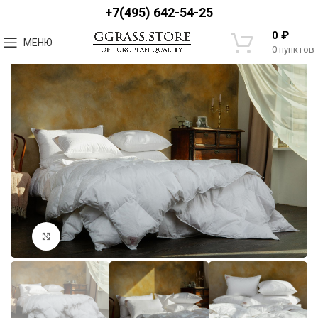
+7(495) 642-54-25
₽
0
МЕНЮ
0
пунктов
Увеличить