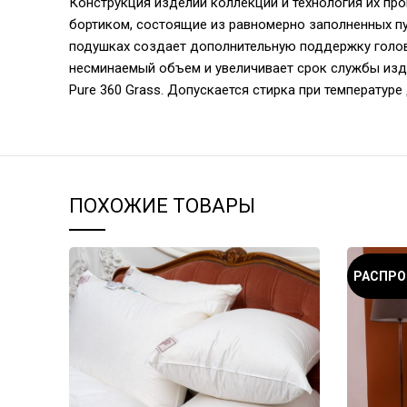
Конструкция изделий коллекции и технология их пр
бортиком, состоящие из равномерно заполненных п
подушках создает дополнительную поддержку головы
несминаемый объем и увеличивает срок службы изд
Pure 360 Grass. Допускается стирка при температуре 
ПОХОЖИЕ ТОВАРЫ
РАСПР