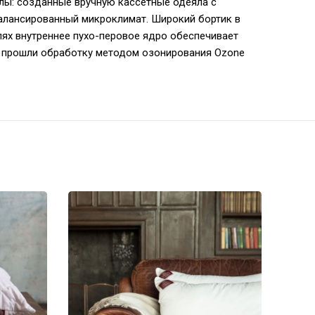
алы: созданные вручную кассетные одеяла с
алансированный микроклимат. Широкий бортик в
ях внутреннее пухо-перовое ядро обеспечивает
я прошли обработку методом озонирования Ozone