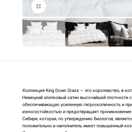
Увеличить
Коллекция King Down Grass — это королевство, в ко
Немецкий хлопковый сатин высочайшей плотности сот
обеспечивающую усиленную гигроскопичность и при
износостойкостью и предотвращает проникновение 
Сибири, которая, по утверждению биологов, являетс
положительно и наполнитель имеет повышенный коэфф