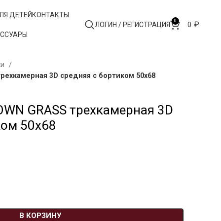
ЛЯ ДЕТЕЙ
КОНТАКТЫ
0
₽
ЛОГИН / РЕГИСТРАЦИЯ
0
ЕССУАРЫ
ки
рехкамерная 3D средняя с бортиком 50х68
OWN GRASS трехкамерная 3D
ком 50х68
В КОРЗИНУ