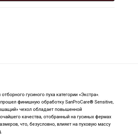
отборного гусиного пуха категории «Экстра».
и прошел финишную обработку SanProCare® Sensitive,
уршащий» чехол обладает повышенной
очайшего качества, отобранный на гусиных фермах
змеров, что, безусловно, влияет на пуховую массу
.