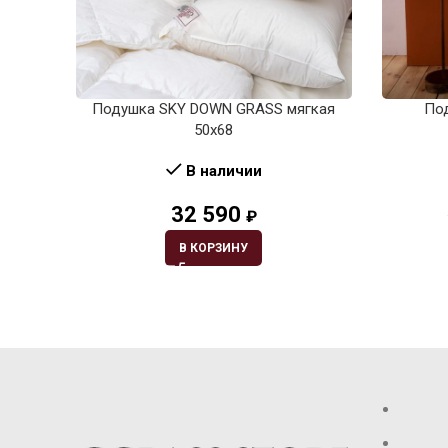
Подушка SKY DOWN GRASS мягкая
По
50х68
В наличии
32 590
₽
В КОРЗИНУ