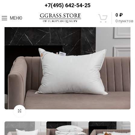
+7(495) 642-54-25
₽
0
МЕНЮ
0
пунктов
Увеличить