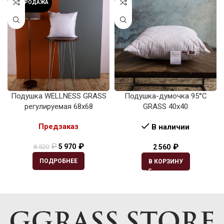
РАСПРОДАЖА
Подушка WELLNESS GRASS
Подушка-думочка 95°C
регулируемая 68х68
GRASS 40х40
Предзаказ
В наличии
₽
₽
₽
5 970
8 520
2 560
ПОДРОБНЕЕ
В КОРЗИНУ