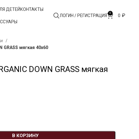
ЛЯ ДЕТЕЙ
КОНТАКТЫ
0
₽
ЛОГИН / РЕГИСТРАЦИЯ
0
ЕССУАРЫ
ки
 GRASS мягкая 40х60
RGANIC DOWN GRASS мягкая
В КОРЗИНУ