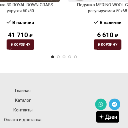
ка 3D ROYAL DOWN GRASS
Подушка MERINO WOOL 
упругая 60х80
регулируемая 50х68
В наличии
В наличии
41 710
6 610
₽
₽
В КОРЗИНУ
В КОРЗИНУ
Главная
Каталог
Контакты
Оплата и доставка