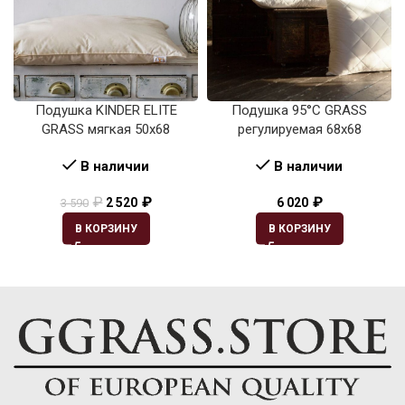
Подушка KINDER ELITE
Подушка 95°C GRASS
GRASS мягкая 50х68
регулируемая 68х68
В наличии
В наличии
₽
₽
₽
2 520
6 020
3 590
В КОРЗИНУ
В КОРЗИНУ