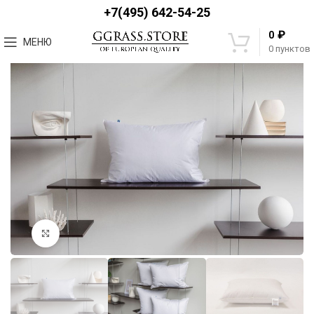
+7(495) 642-54-25
₽
0
МЕНЮ
0
пунктов
Увеличить