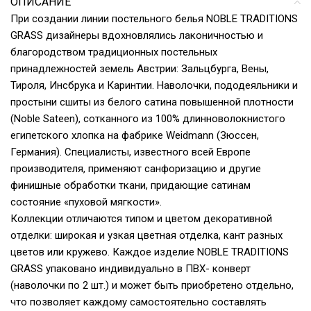
ОПИСАНИЕ
При создании линии постельного белья NOBLE TRADITIONS
GRASS дизайнеры вдохновлялись лаконичностью и
благородством традиционных постельных
принадлежностей земель Австрии: Зальцбурга, Вены,
Тироля, Инсбрука и Каринтии. Наволочки, пододеяльники и
простыни сшиты из белого сатина повышенной плотности
(Noble Sateen), сотканного из 100% длинноволокнистого
египетского хлопка на фабрике Weidmann (Зюссен,
Германия). Специалисты, известного всей Европе
производителя, применяют санфоризацию и другие
финишные обработки ткани, придающие сатинам
состояние «пуховой мягкости».
Коллекции отличаются типом и цветом декоративной
отделки: широкая и узкая цветная отделка, кант разных
цветов или кружево. Каждое изделие NOBLE TRADITIONS
GRASS упаковано индивидуально в ПВХ- конверт
(наволочки по 2 шт.) и может быть приобретено отдельно,
что позволяет каждому самостоятельно составлять