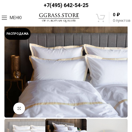
+7(495) 642-54-25
₽
0
МЕНЮ
0
пунктов
РАСПРОДАЖА
Увеличить