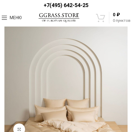
+7(495) 642-54-25
₽
0
МЕНЮ
0
пунктов
Увеличить