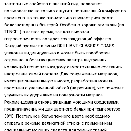
тактильные свойства и внешний вид, позволяет
пользователю не только ощутить повышенный комфорт во
время сна, но также значительно снижает риск роста
болезнетворных бактерий. Особенно хороши эти ткани (из
TENCEL) в летнее время, так как высокая
гигроскопичность создает «охлаждающий эффект».
Каждый предмет в линии BRILLIANT CLASSICS GRASS
упакован индивидуально и может быть приобретен
отдельно, а богатая цветовая палитра внутренних
коллекций позволит каждому самостоятельно составить
настроение своей постели. Для современных матрасов,
имеющих значительную высоту, разработана модель
простыни с увеличенной юбкой (на резинке), что поможет
улучшить их удержание на поверхности матраса.
Рекомендована стирка жидкими моющими средствами,
предназначенными для цветного белья при температуре
30°С. Постельное белье темного цвета необходимо
стирать в режиме деликатной стирки с применением
специальных моющих средств для темных тканей.