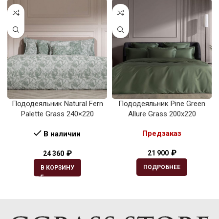
Пододеяльник Natural Fern
Пододеяльник Pine Green
Palette Grass 240×220
Allure Grass 200х220
Предзаказ
В наличии
₽
₽
21 900
24 360
ПОДРОБНЕЕ
В КОРЗИНУ