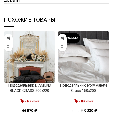
ДЕТАЛИ
ПОХОЖИЕ ТОВАРЫ
РАСПРОДАЖА
Пододеяльник DIAMOND
Пододеяльник Ivory Palette
BLACK GRASS 200х220
Grass 150х200
Предзаказ
Предзаказ
₽
₽
₽
66 870
9 230
13 110