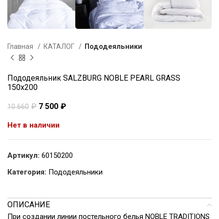
Главная
КАТАЛОГ
Пододеяльники
Пододеяльник SALZBURG NOBLE PEARL GRASS
150х200
₽
7 500
₽
10 660
Нет в наличии
Артикул:
60150200
Категория:
Пододеяльники
ОПИСАНИЕ
При создании линии постельного белья NOBLE TRADITIONS