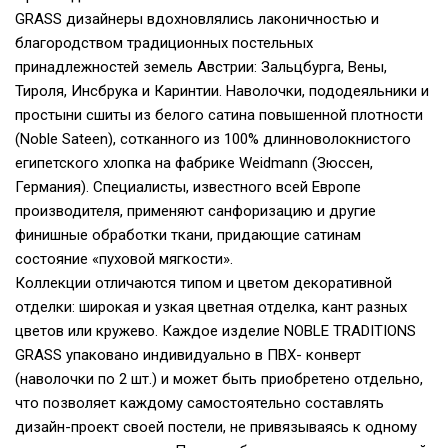
GRASS дизайнеры вдохновлялись лаконичностью и
благородством традиционных постельных
принадлежностей земель Австрии: Зальцбурга, Вены,
Тироля, Инсбрука и Каринтии. Наволочки, пододеяльники и
простыни сшиты из белого сатина повышенной плотности
(Noble Sateen), сотканного из 100% длинноволокнистого
египетского хлопка на фабрике Weidmann (Зюссен,
Германия). Специалисты, известного всей Европе
производителя, применяют санфоризацию и другие
финишные обработки ткани, придающие сатинам
состояние «пуховой мягкости».
Коллекции отличаются типом и цветом декоративной
отделки: широкая и узкая цветная отделка, кант разных
цветов или кружево. Каждое изделие NOBLE TRADITIONS
GRASS упаковано индивидуально в ПВХ- конверт
(наволочки по 2 шт.) и может быть приобретено отдельно,
что позволяет каждому самостоятельно составлять
дизайн-проект своей постели, не привязываясь к одному