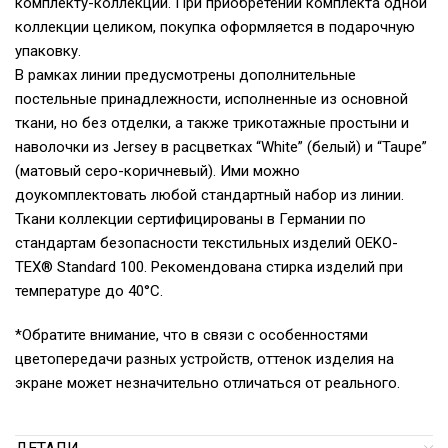
комплекту-коллекции. При приобретении комплекта одной
коллекции целиком, покупка оформляется в подарочную
упаковку.
В рамках линии предусмотрены дополнительные
постельные принадлежности, исполненные из основной
ткани, но без отделки, а также трикотажные простыни и
наволочки из Jersey в расцветках “White” (белый) и “Taupe”
(матовый серо-коричневый). Ими можно
доукомплектовать любой стандартный набор из линии.
Ткани коллекции сертифицированы в Германии по
стандартам безопасности текстильных изделий OEKO-
TEX® Standard 100. Рекомендована стирка изделий при
температуре до 40°С.
*Обратите внимание, что в связи с особенностями
цветопередачи разных устройств, оттенок изделия на
экране может незначительно отличаться от реального.