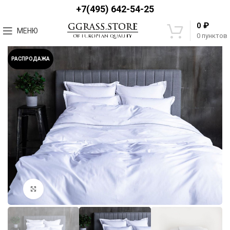
+7(495) 642-54-25
₽
0
МЕНЮ
0
пунктов
РАСПРОДАЖА
Увеличить