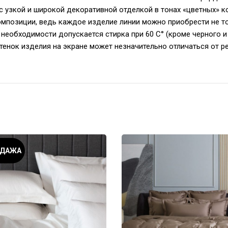
е с узкой и широкой декоративной отделкой в тонах «цветных» 
омпозиции, ведь каждое изделие линии можно приобрести не то
необходимости допускается стирка при 60 С° (кроме черного и 
тенок изделия на экране может незначительно отличаться от р
ОДАЖА