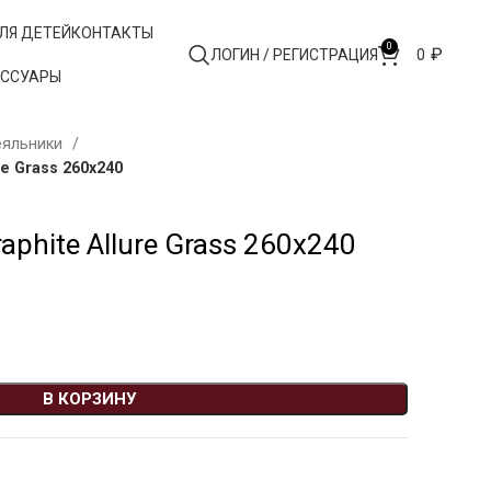
ЛЯ ДЕТЕЙ
КОНТАКТЫ
0
₽
ЛОГИН / РЕГИСТРАЦИЯ
0
ЕССУАРЫ
еяльники
e Grass 260х240
phite Allure Grass 260х240
В КОРЗИНУ