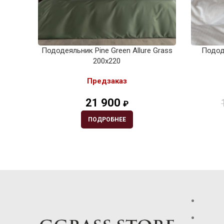
Пододеяльник Pine Green Allure Grass
Пододе
200х220
Предзаказ
21 900
₽
ПОДРОБНЕЕ