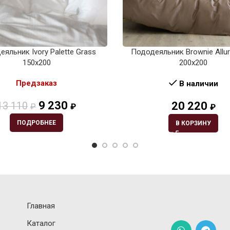
яльник Ivory Palette Grass
Пододеяльник Brownie Allur
150х200
200х200
Предзаказ
В наличии
9 230
20 220
13 110
₽
₽
₽
ПОДРОБНЕЕ
В КОРЗИНУ
Главная
Каталог