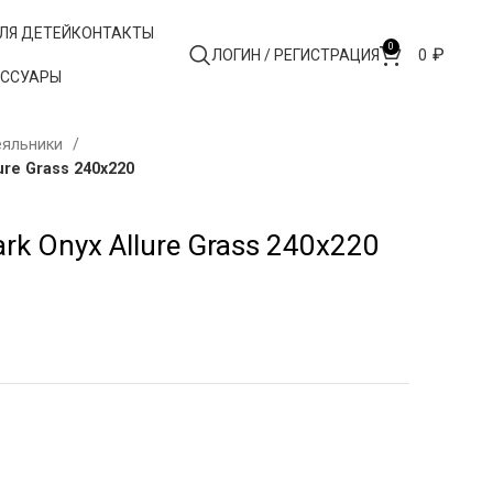
ЛЯ ДЕТЕЙ
КОНТАКТЫ
0
₽
ЛОГИН / РЕГИСТРАЦИЯ
0
ЕССУАРЫ
еяльники
re Grass 240х220
k Onyx Allure Grass 240х220