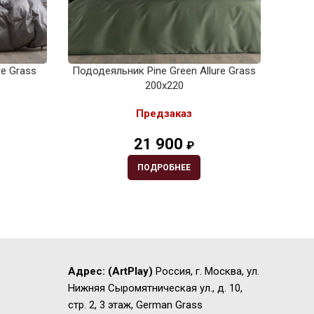
re Grass
Пододеяльник Pine Green Allure Grass
Под
200х220
Предзаказ
21 900
₽
ПОДРОБНЕЕ
Адрес:
(ArtPlay)
Россия, г. Москва, ул.
Нижняя Сыромятническая ул., д. 10,
стр. 2, 3 этаж, German Grass