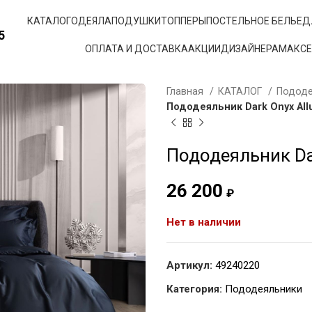
КАТАЛОГ
ОДЕЯЛА
ПОДУШКИ
ТОППЕРЫ
ПОСТЕЛЬНОЕ БЕЛЬЕ
Д
5
ОПЛАТА И ДОСТАВКА
АКЦИИ
ДИЗАЙНЕРАМ
АКС
Главная
КАТАЛОГ
Подод
Пододеяльник Dark Onyx Allu
Пододеяльник Dar
26 200
₽
Нет в наличии
Артикул:
49240220
Категория:
Пододеяльники