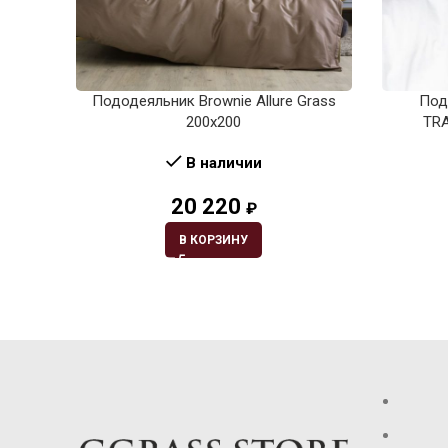
Пододеяльник Brownie Allure Grass
Под
200х200
TRA
В наличии
20 220
₽
В КОРЗИНУ