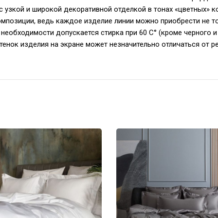
е с узкой и широкой декоративной отделкой в тонах «цветных» 
омпозиции, ведь каждое изделие линии можно приобрести не то
необходимости допускается стирка при 60 С° (кроме черного и 
тенок изделия на экране может незначительно отличаться от р