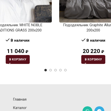
одеяльник WHITE NOBLE
Пододеяльник Graphite Allu
DITIONS GRASS 200х200
200х200
В наличии
В наличии
11 040
20 220
₽
₽
В КОРЗИНУ
В КОРЗИНУ
Главная
Каталог