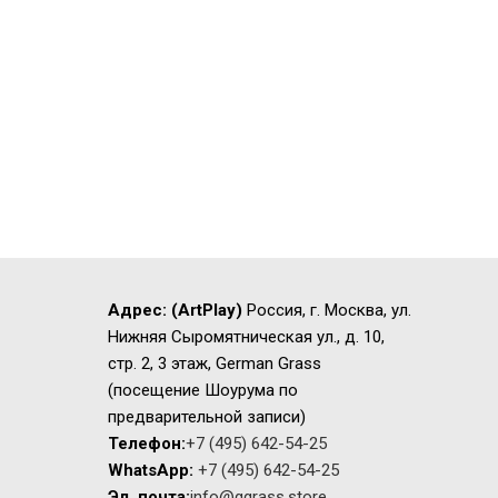
Адрес:
(ArtPlay)
Россия, г. Москва, ул.
Нижняя Сыромятническая ул., д. 10,
стр. 2, 3 этаж, German Grass
(посещение Шоурума по
предварительной записи)
Телефон:
+7 (495) 642-54-25
WhatsApp:
+7 (495) 642-54-25
Эл. почта:
info@ggrass.store