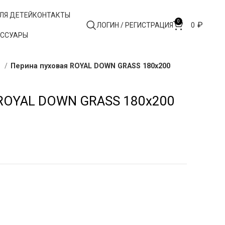
ЛЯ ДЕТЕЙ
КОНТАКТЫ
0
₽
ЛОГИН / РЕГИСТРАЦИЯ
0
ЕССУАРЫ
ы
Перина пуховая ROYAL DOWN GRASS 180х200
 ROYAL DOWN GRASS 180х200