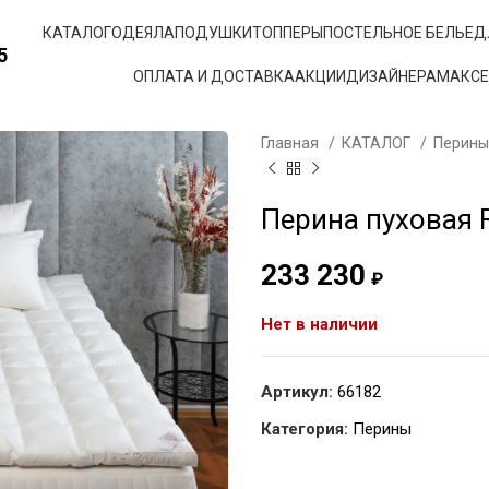
КАТАЛОГ
ОДЕЯЛА
ПОДУШКИ
ТОППЕРЫ
ПОСТЕЛЬНОЕ БЕЛЬЕ
Д
5
ОПЛАТА И ДОСТАВКА
АКЦИИ
ДИЗАЙНЕРАМ
АКС
Главная
КАТАЛОГ
Перин
Перина пуховая
233 230
₽
Нет в наличии
Артикул:
66182
Категория:
Перины