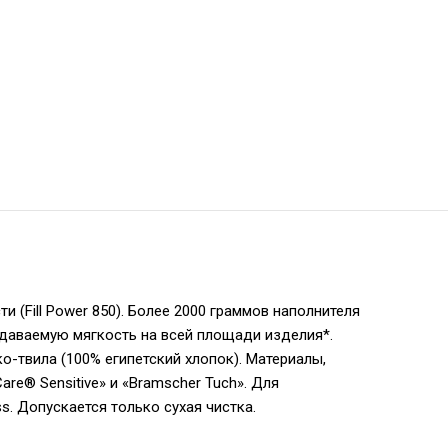
 (Fill Power 850). Более 2000 граммов наполнителя
едаваемую мягкость на всей площади изделия*.
-твила (100% египетский хлопок). Материалы,
re® Sensitive» и «Bramscher Tuch». Для
. Допускается только сухая чистка.