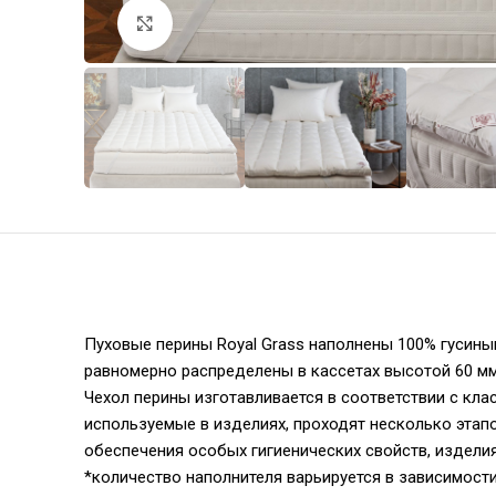
Увеличить
Пуховые перины Royal Grass наполнены 100% гусиным 
равномерно распределены в кассетах высотой 60 мм
Чехол перины изготавливается в соответствии с кла
используемые в изделиях, проходят несколько этапо
обеспечения особых гигиенических свойств, изделия
*количество наполнителя варьируется в зависимости