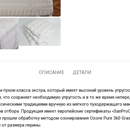
ОПИСАНИЕ
ДЕТАЛИ
пухом класса экстра, который имеет высокий уровень упругости
, что сохраняет необходимую упругость и в то же время непер
ссическими традициями вручную из мягкого пуходержащего мако
в отбора. Продукция имеет европейские сертификаты «SanProCa
 прошли обработку методом озонирования Ozone Pure 360 Grass
 от размера перины.