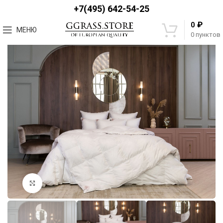
+7(495) 642-54-25
₽
0
МЕНЮ
0
пунктов
Увеличить