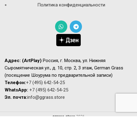
Политика конфиденциальности
Адрес:
(ArtPlay)
Россия, г. Москва, ул. Нижняя
Сыромятническая ул., д. 10, стр. 2, 3 этаж, German Grass
(посещение Шоурума по предварительной записи)
Телефон:
+7 (495) 642-54-25
WhatsApp:
+7 (495) 642-54-25
Эл. почта:
info@ggrass.store
ggrass.store
2026
Сайт носит исключительно информационный характер не является
публичной офертой. Актуальную стоимость и наличие товаров просьба