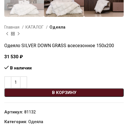
Главная
КАТАЛОГ
Одеяла
Одеяло SILVER DOWN GRASS всесезонное 150х200
31 530
₽
В наличии
В КОРЗИНУ
Артикул:
81132
Категория:
Одеяла