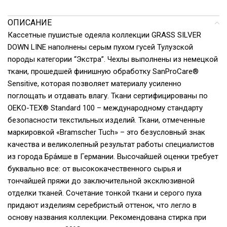
ОПИСАНИЕ
Кассетные пушистые одеяла коллекции GRASS SILVER
DOWN LINE наполнены серым пухом гусей Тулузской
породы категории “Экстра”. Чехлы выполнены из немецкой
ткани, прошедшей финишную обработку SanProCare®
Sensitive, которая позволяет материалу усиленно
поглощать и отдавать влагу. Ткани сертифицированы по
OEKO-TEX® Standard 100 – международному стандарту
безопасности текстильных изделий. Ткани, отмеченные
маркировкой «Bramscher Tuch» – это безусловный знак
качества и великолепный результат работы специалистов
из города Бра́мше в Германии. Высочайшей оценки требует
буквально все: от высококачественного сырья и
тончайшей пряжи до заключительной эксклюзивной
отделки тканей. Сочетание тонкой ткани и серого пуха
придают изделиям серебристый оттенок, что легло в
основу названия коллекции. Рекомендована стирка при