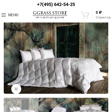
+7(495) 642-54-25
₽
0
МЕНЮ
0
пунктов
Увеличить