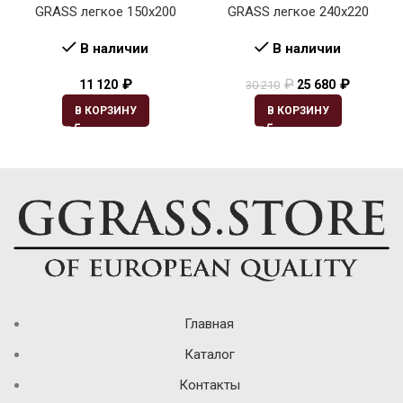
GRASS легкое 150х200
GRASS легкое 240х220
В наличии
В наличии
₽
₽
₽
11 120
25 680
30 210
В КОРЗИНУ
В КОРЗИНУ
Главная
Каталог
Контакты