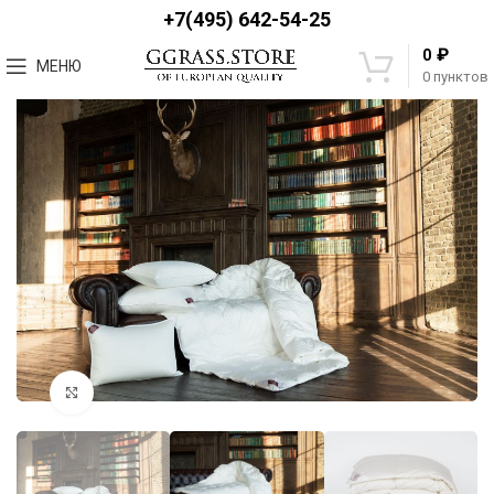
+7(495) 642-54-25
₽
0
МЕНЮ
0
пунктов
Увеличить