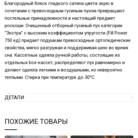
Благородный блеск гладкого сатина цвета экрю в
сочетании с превосходным гусиным пухом превращают
постельные принадлежности в настоящий предмет
роскоши. Очищенный отборный гусиный пух категории
“Экстра” с высоким коэффициентом упругости (Fill Power
750 ед) придает подушкам превосходные ортопедические
свойства, мягко разгружая и поддерживая шею во время
сна. Кассетные одеяла ручной работы, состоящие из
отдельных box-кассет, распределяют пух равномерно и
делают одеяла легкими и воздушными, но невероятно
теплыми. Стирка при температуре до 30°С.
ДЕТАЛИ
ПОХОЖИЕ ТОВАРЫ