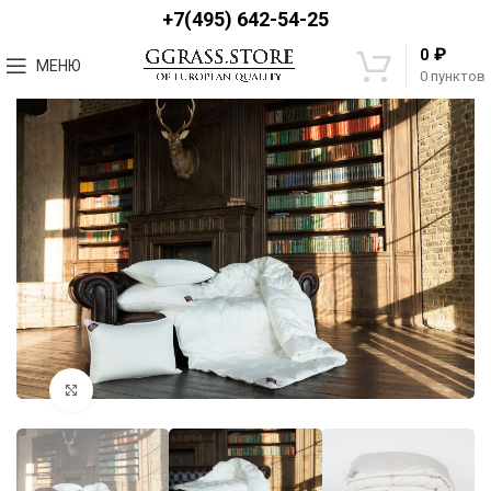
+7(495) 642-54-25
₽
0
МЕНЮ
0
пунктов
Увеличить