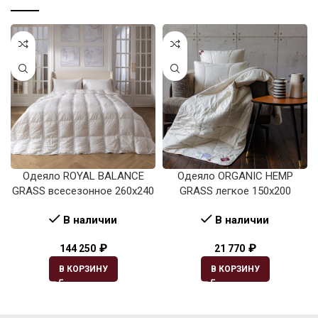
Одеяло ROYAL BALANCE
Одеяло ORGANIC HEMP
GRASS всесезонное 260х240
GRASS легкое 150х200
В наличии
В наличии
₽
₽
144 250
21 770
В КОРЗИНУ
В КОРЗИНУ