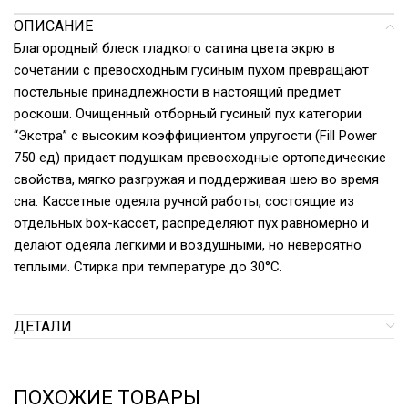
ОПИСАНИЕ
Благородный блеск гладкого сатина цвета экрю в
сочетании с превосходным гусиным пухом превращают
постельные принадлежности в настоящий предмет
роскоши. Очищенный отборный гусиный пух категории
“Экстра” с высоким коэффициентом упругости (Fill Power
750 ед) придает подушкам превосходные ортопедические
свойства, мягко разгружая и поддерживая шею во время
сна. Кассетные одеяла ручной работы, состоящие из
отдельных box-кассет, распределяют пух равномерно и
делают одеяла легкими и воздушными, но невероятно
теплыми. Стирка при температуре до 30°С.
ДЕТАЛИ
ПОХОЖИЕ ТОВАРЫ