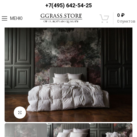
+7(495) 642-54-25
₽
0
МЕНЮ
0
пунктов
Увеличить