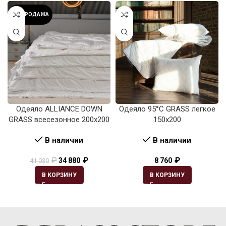
РАСПРОДАЖА
Одеяло ALLIANCE DOWN
Одеяло 95°C GRASS легкое
GRASS всесезонное 200х200
150х200
В наличии
В наличии
₽
₽
₽
34 880
8 760
41 030
В КОРЗИНУ
В КОРЗИНУ