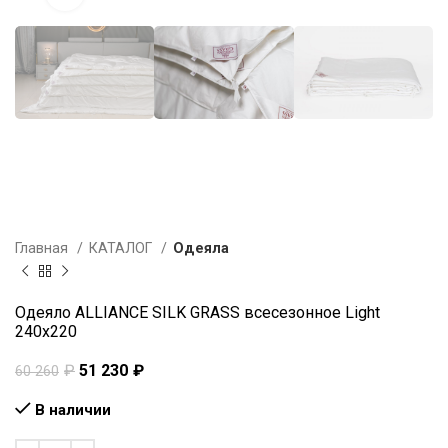
Главная
КАТАЛОГ
Одеяла
Одеяло ALLIANCE SILK GRASS всесезонное Light
240х220
₽
51 230
₽
60 260
В наличии