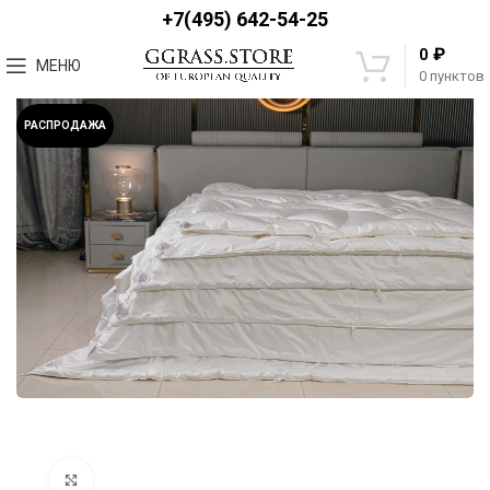
+7(495) 642-54-25
₽
0
МЕНЮ
0
пунктов
РАСПРОДАЖА
Увеличить