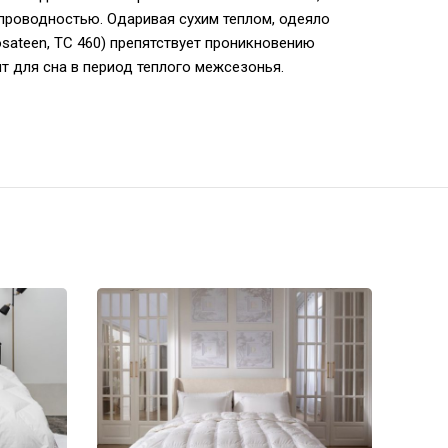
проводностью. Одаривая сухим теплом, одеяло
sateen, TC 460) препятствует проникновению
т для сна в период теплого межсезонья.