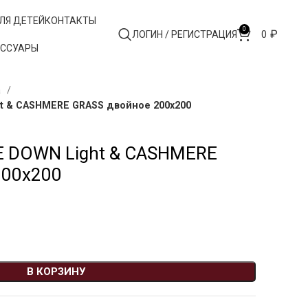
ЛЯ ДЕТЕЙ
КОНТАКТЫ
0
₽
ЛОГИН / РЕГИСТРАЦИЯ
0
ЕССУАРЫ
а
t & CASHMERE GRASS двойное 200х200
E DOWN Light & CASHMERE
200х200
В КОРЗИНУ