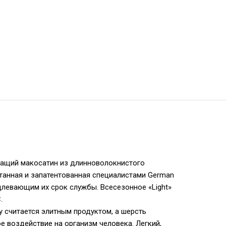
жащий макосатин из длинноволокнистого
отанная и запатентованная специалистами German
левающим их срок службы. Всесезонное «Light»
.
 считается элитным продуктом, а шерсть
 воздействие на организм человека. Легкий,