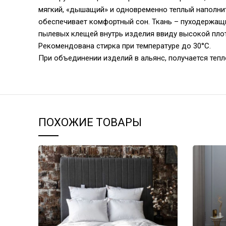
мягкий, «дышащий» и одновременно теплый наполни
обеспечивает комфортный сон. Ткань – пуходержащи
пылевых клещей внутрь изделия ввиду высокой плотн
Рекомендована стирка при температуре до 30°С.
При объединении изделий в альянс, получается теп
ПОХОЖИЕ ТОВАРЫ