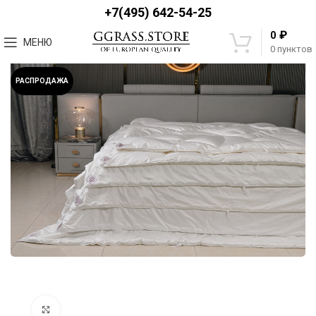
+7(495) 642-54-25
₽
0
МЕНЮ
0
пунктов
РАСПРОДАЖА
Увеличить