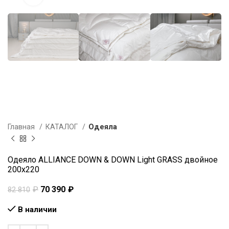
Главная
КАТАЛОГ
Одеяла
Одеяло ALLIANCE DOWN & DOWN Light GRASS двойное
200х220
₽
70 390
₽
82 810
В наличии