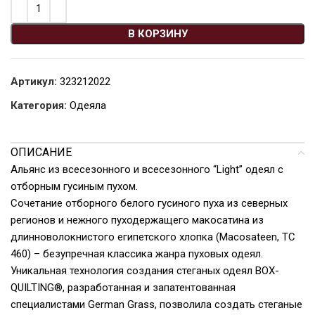
В КОРЗИНУ
Артикул:
323212022
Категория:
Одеяла
ОПИСАНИЕ
Альянс из всесезонного и всесезонного “Light” одеял с
отборным гусиным пухом.
Сочетание отборного белого гусиного пуха из северных
регионов и нежного пуходержащего макосатина из
длинноволокнистого египетского хлопка (Macosateen, TC
460) – безупречная классика жанра пуховых одеял.
Уникальная технология создания стеганых одеял BOX-
QUILTING®, разработанная и запатентованная
специалистами German Grass, позволила создать стеганые