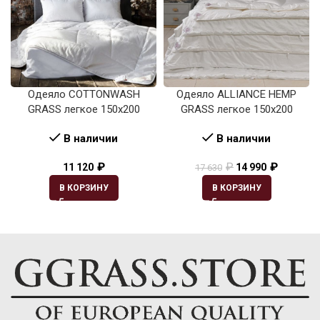
Одеяло COTTONWASH
Одеяло ALLIANCE HEMP
GRASS легкое 150х200
GRASS легкое 150х200
В наличии
В наличии
₽
₽
₽
11 120
14 990
17 630
В КОРЗИНУ
В КОРЗИНУ