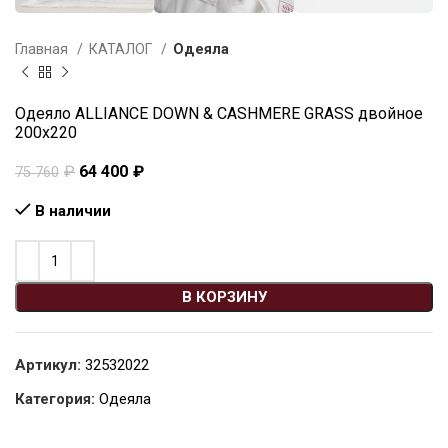
Главная
КАТАЛОГ
Одеяла
Одеяло ALLIANCE DOWN & CASHMERE GRASS двойное
200х220
₽
64 400
₽
75 760
В наличии
В КОРЗИНУ
Артикул:
32532022
Категория:
Одеяла