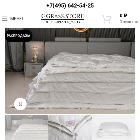
+7(495) 642-54-25
₽
0
МЕНЮ
0
пунктов
РАСПРОДАЖА
Увеличить