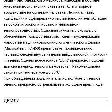
овцы – австралийского мериноса, имеющая в составе
животный воск ланолин, оказывает благотворное
воздействие на организм человека. Легкий, мягкий,
«дышащий» и одновременно теплый наполнитель обладает
высокой гигроскопичностью и уникальной
теплопроводностью. Одаривая сухим теплом, одеяло
обеспечивает комфортный сон. Ткань – пуходержащий
макосатин из длинноволокнистого египетского хлопка
(Macosateen, TC 460) препятствует проникновению
пылевых клещей внутрь изделия ввиду высокой плотности
плетения. Одеяло всесезонное “Light” прекрасно подходит
для сна в период теплого межсезонья. Рекомендована
стирка при температуре до 30°С.
При объединении изделий в альянс, получается теплое
одеяло, прекрасно согревающее в холодное время года.
ДЕТАЛИ