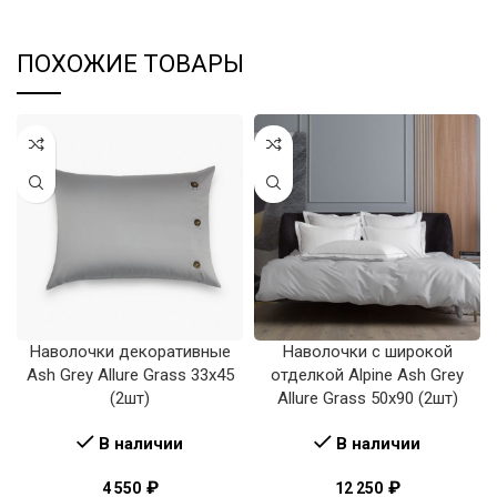
ПОХОЖИЕ ТОВАРЫ
Наволочки декоративные
Наволочки с широкой
Ash Grey Allure Grass 33х45
отделкой Alpine Ash Grey
(2шт)
Allure Grass 50х90 (2шт)
В наличии
В наличии
₽
₽
4 550
12 250