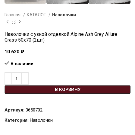
Главная
КАТАЛОГ
Наволочки
Наволочки с узкой отделкой Alpine Ash Grey Allure
Grass 50х70 (2шт)
10 620
₽
В наличии
В КОРЗИНУ
Артикул:
3650702
Категория:
Наволочки