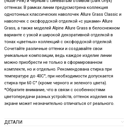
(Nude Pink) и черным c синеватым отливом (Dark Onyx)
оттенках. В рамках линии предусмотрена коллекция
однотонных классических наволочек Allure Grass Classic и
наволочек с оксфордской отделкой «с ушками» Allure
Grass, а также моделей Alpine Allure Grass в белоснежном
варианте с узкой и широкой декоративной отделкой в
тонах «цветных» коллекций с оксфордской отделкой.
Сочетайте различные оттенки и создавайте свои
уникальные композиции, ведь каждое изделие линии
можно приобрести не только в сформированном
комплекте, но и отдельно. Рекомендована стирка при
температуре до 40С°, при необходимости допускается
стирка при 60 С° (кроме черного и зеленого цвета).
*Обратите внимание, что в связи с особенностями
цветопередачи разных устройств, оттенок изделия на
экране может незначительно отличаться от реального.
ДЕТАЛИ