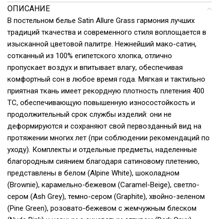
ОПИСАНИЕ
В постельном белье Satin Allure Grass гармония лучших
традиций ткачества и современного стиля воплощается в
изысканной цветовой палитре. Нежнейший мако-сатин,
сотканный из 100% египетского хлопка, отлично
пропускает воздух и впитывает влагу, обеспечивая
комфортный сон в любое время года. Мягкая и тактильно
приятная ткань имеет рекордную плотность плетения 400
ТС, обеспечивающую повышенную износостойкость и
продолжительный срок службы изделий: они не
деформируются и сохраняют свой первозданный вид на
протяжении многих лет (при соблюдении рекомендаций по
уходу). Комплекты и отдельные предметы, наделенные
благородным сиянием благодаря сатиновому плетению,
представлены в белом (Alpine White), шоколадном
(Brownie), карамельно-бежевом (Caramel-Beige), светло-
сером (Ash Grey), темно-сером (Graphite), хвойно-зеленом
(Pine Green), розовато-бежевом с жемчужным блеском