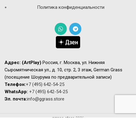
Политика конфиденциальности
Адрес:
(ArtPlay)
Россия, г. Москва, ул. Нижняя
Сыромятническая ул., д. 10, стр. 2, 3 этаж, German Grass
(посещение Шоурума по предварительной записи)
Телефон:
+7 (495) 642-54-25
WhatsApp:
+7 (495) 642-54-25
Эл. почта:
info@ggrass.store
ggrass.store
2026
Сайт носит исключительно информационный характер не является
публичной офертой. Актуальную стоимость и наличие товаров просьба