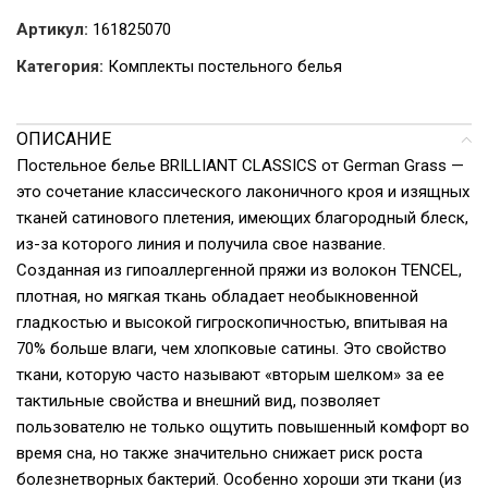
Артикул:
161825070
Категория:
Комплекты постельного белья
ОПИСАНИЕ
Постельное белье BRILLIANT CLASSICS от German Grass —
это сочетание классического лаконичного кроя и изящных
тканей сатинового плетения, имеющих благородный блеск,
из-за которого линия и получила свое название.
Созданная из гипоаллергенной пряжи из волокон TENCEL,
плотная, но мягкая ткань обладает необыкновенной
гладкостью и высокой гигроскопичностью, впитывая на
70% больше влаги, чем хлопковые сатины. Это свойство
ткани, которую часто называют «вторым шелком» за ее
тактильные свойства и внешний вид, позволяет
пользователю не только ощутить повышенный комфорт во
время сна, но также значительно снижает риск роста
болезнетворных бактерий. Особенно хороши эти ткани (из