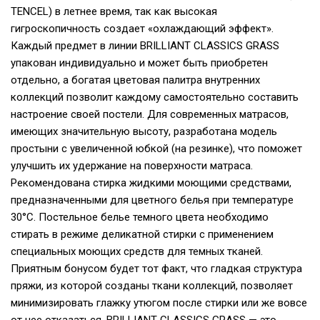
TENCEL) в летнее время, так как высокая
гигроскопичность создает «охлаждающий эффект».
Каждый предмет в линии BRILLIANT CLASSICS GRASS
упакован индивидуально и может быть приобретен
отдельно, а богатая цветовая палитра внутренних
коллекций позволит каждому самостоятельно составить
настроение своей постели. Для современных матрасов,
имеющих значительную высоту, разработана модель
простыни с увеличенной юбкой (на резинке), что поможет
улучшить их удержание на поверхности матраса.
Рекомендована стирка жидкими моющими средствами,
предназначенными для цветного белья при температуре
30°С. Постельное белье темного цвета необходимо
стирать в режиме деликатной стирки с применением
специальных моющих средств для темных тканей.
Приятным бонусом будет тот факт, что гладкая структура
пряжи, из которой созданы ткани коллекций, позволяет
минимизировать глажку утюгом после стирки или же вовсе