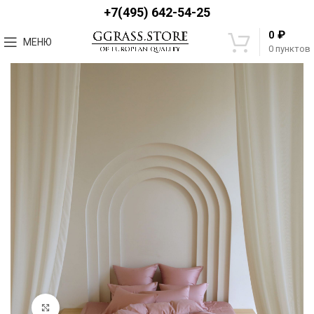
+7(495) 642-54-25
₽
0
МЕНЮ
0
пунктов
Увеличить