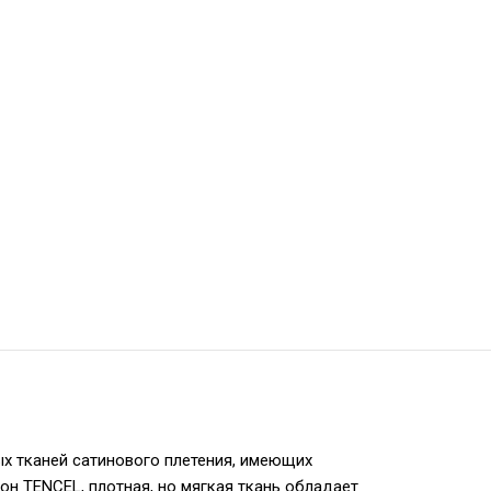
ых тканей сатинового плетения, имеющих
он TENCEL, плотная, но мягкая ткань обладает