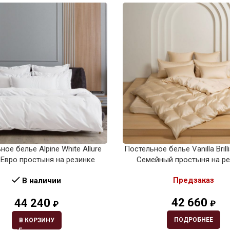
ное белье Alpine White Allure
Постельное белье Vanilla Brill
 Евро простыня на резинке
Семейный простыня на р
Предзаказ
В наличии
42 660
44 240
₽
₽
ПОДРОБНЕЕ
В КОРЗИНУ