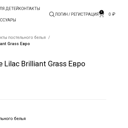
ЛЯ ДЕТЕЙ
КОНТАКТЫ
0
₽
ЛОГИН / РЕГИСТРАЦИЯ
0
ЕССУАРЫ
кты постельного белья
iant Grass Евро
Lilac Brilliant Grass Евро
льного белья