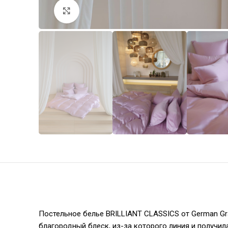
Увеличить
Постельное белье BRILLIANT CLASSICS от German Gr
благородный блеск, из-за которого линия и получил