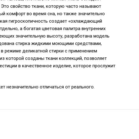
 Это свойство ткани, которую часто называют
ый комфорт во время сна, но также значительно
ысокая гигроскопичность создает «охлаждающий
дельно, а богатая цветовая палитра внутренних
меющих значительную высоту, разработана модель
ендована стирка жидкими моющими средствами,
 в режиме деликатной стирки с применением
 из которой созданы ткани коллекций, позволяет
естиции в качественное изделие, которое прослужит
ет незначительно отличаться от реального.