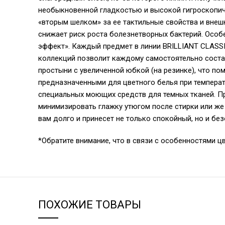
необыкновенной гладкостью и высокой гигроскопичн
«вторым шелком» за ее тактильные свойства и внеш
снижает риск роста болезнетворных бактерий. Особ
эффект». Каждый предмет в линии BRILLIANT CLASSI
коллекций позволит каждому самостоятельно соста
простыни с увеличенной юбкой (на резинке), что п
предназначенными для цветного белья при температ
специальных моющих средств для темных тканей. Пр
минимизировать глажку утюгом после стирки или же
вам долго и принесет не только спокойный, но и бе
*Обратите внимание, что в связи с особенностями ц
ПОХОЖИЕ ТОВАРЫ