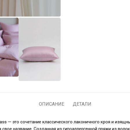
ОПИСАНИЕ
ДЕТАЛИ
ass — это сочетание классического лаконичного кроя и изящн
а свое название. Созданная из гипоаллергенной пряжи из волок