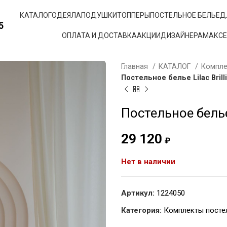
КАТАЛОГ
ОДЕЯЛА
ПОДУШКИ
ТОППЕРЫ
ПОСТЕЛЬНОЕ БЕЛЬЕ
Д
5
ОПЛАТА И ДОСТАВКА
АКЦИИ
ДИЗАЙНЕРАМ
АКС
Главная
КАТАЛОГ
Компле
Постельное белье Lilac Brill
Постельное белье 
29 120
₽
Нет в наличии
Артикул:
1224050
Категория:
Комплекты посте