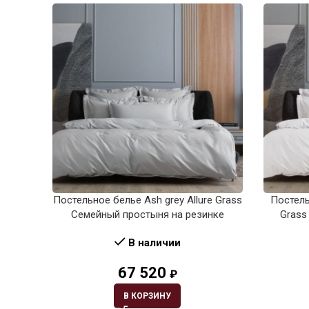
Постельное белье Ash grey Allure Grass
Постель
Семейный простыня на резинке
Grass
В наличии
67 520
₽
В КОРЗИНУ