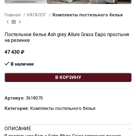
Главная
КАТАЛОГ
Комплекты постельного белья
Постельное белье Ash grey Allure Grass Евро простыня
на резинке
47 430
₽
В наличии
В КОРЗИНУ
Артикул:
3618070
Категория:
Комплекты постельного белья
ОПИСАНИЕ
В постельном белье Satin Allure Grass гармония лучших