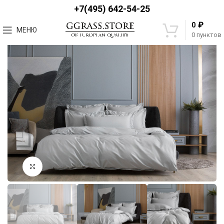
+7(495) 642-54-25
₽
0
МЕНЮ
0
пунктов
Увеличить