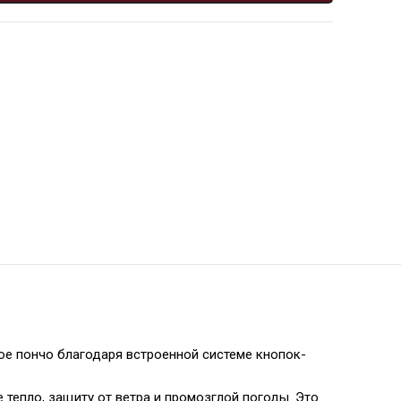
ое пончо благодаря встроенной системе кнопок-
тепло, защиту от ветра и промозглой погоды. Это