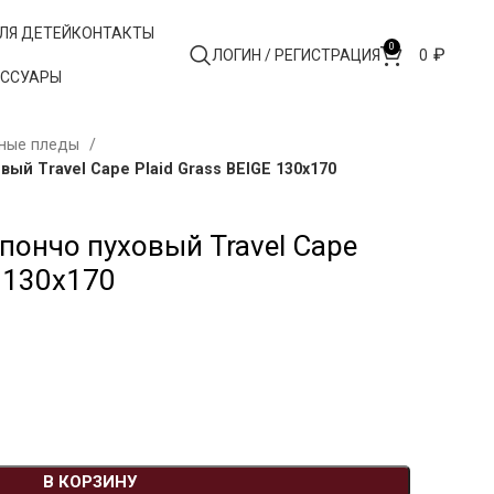
ЛЯ ДЕТЕЙ
КОНТАКТЫ
0
₽
ЛОГИН / РЕГИСТРАЦИЯ
0
ЕССУАРЫ
ные пледы
й Travel Cape Plaid Grass BEIGE 130х170
ончо пуховый Travel Cape
E 130х170
В КОРЗИНУ