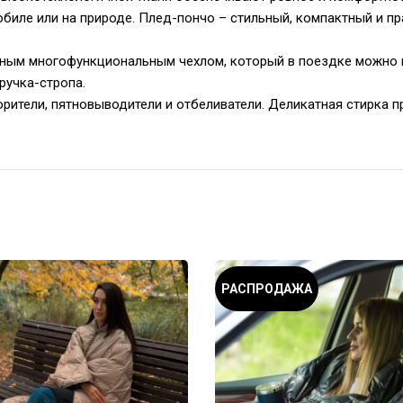
обиле или на природе. Плед-пончо – стильный, компактный и п
бным многофункциональным чехлом, который в поездке можно 
ручка-стропа.
ители, пятновыводители и отбеливатели. Деликатная стирка пр
РАСПРОДАЖА