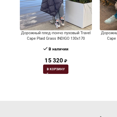
Дорожный плед-пончо пуховый Travel
Дорожны
Cape Plaid Grass INDIGO 130х170
Cape 
В наличии
15 320
₽
В КОРЗИНУ