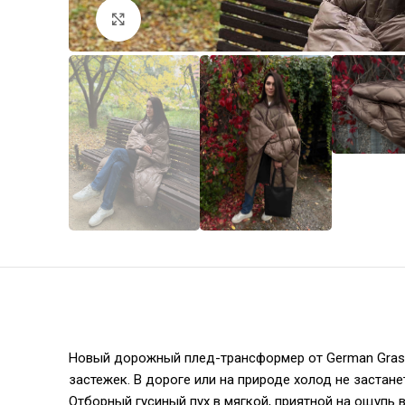
Увеличить
Новый дорожный плед-трансформер от German Grass 
застежек. В дороге или на природе холод не застане
Отборный гусиный пух в мягкой, приятной на ощупь 