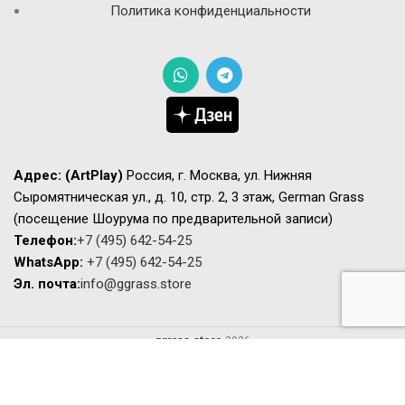
Политика конфиденциальности
Адрес:
(ArtPlay)
Россия, г. Москва, ул. Нижняя
Сыромятническая ул., д. 10, стр. 2, 3 этаж, German Grass
(посещение Шоурума по предварительной записи)
Телефон:
+7 (495) 642-54-25
WhatsApp:
+7 (495) 642-54-25
Эл. почта:
info@ggrass.store
ggrass.store
2026
Сайт носит исключительно информационный характер не является
публичной офертой. Актуальную стоимость и наличие товаров просьба
уточнять у менеджеров.