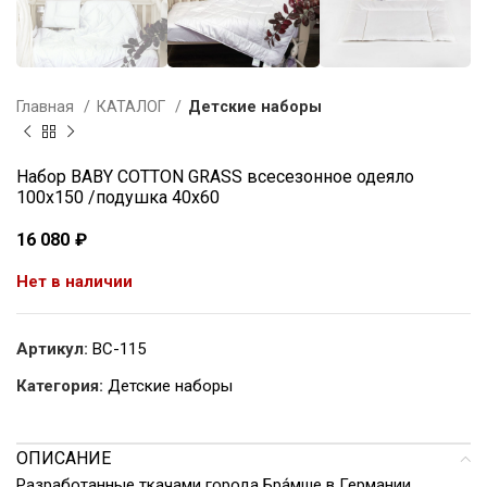
Главная
КАТАЛОГ
Детские наборы
Набор BABY COTTON GRASS всесезонное одеяло
100х150 /подушка 40х60
16 080
₽
Нет в наличии
Артикул:
BC-115
Категория:
Детские наборы
ОПИСАНИЕ
Разработанные ткачами города Бра́мше в Германии