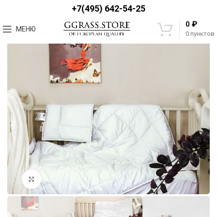
+7(495) 642-54-25
₽
0
МЕНЮ
0
пунктов
Увеличить