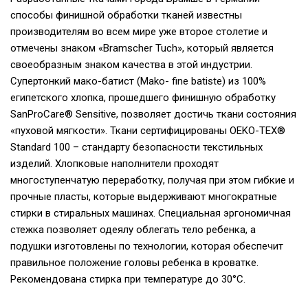
способы финишной обработки тканей известны
производителям во всем мире уже второе столетие и
отмечены знаком «Bramscher Tuch», который является
своеобразным знаком качества в этой индустрии.
Супертонкий мако-батист (Mako- fine batiste) из 100%
египетского хлопка, прошедшего финишную обработку
SanProCare® Sensitive, позволяет достичь ткани состояния
«пуховой мягкости». Ткани сертифицированы OEKO-TEX®
Standard 100 – стандарту безопасности текстильных
изделий. Хлопковые наполнители проходят
многоступенчатую переработку, получая при этом гибкие и
прочные пласты, которые выдерживают многократные
стирки в стиральных машинах. Специальная эргономичная
стежка позволяет одеялу облегать тело ребенка, а
подушки изготовлены по технологии, которая обеспечит
правильное положение головы ребенка в кроватке.
Рекомендована стирка при температуре до 30°С.