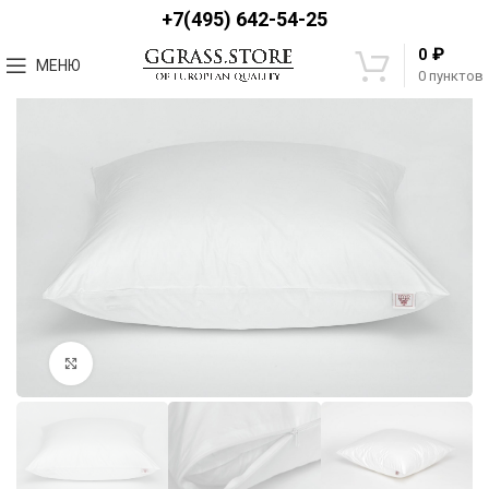
+7(495) 642-54-25
₽
0
МЕНЮ
0
пунктов
Увеличить