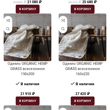
₽
₽
₽
₽
21 080
25 680
24 800
30 210
В КОРЗИНУ
В КОРЗИНУ
Одеяло ORGANIC HEMP
Одеяло ORGANIC HEMP
GRASS всесезонное
GRASS всесезонное
150х200
160х220
В наличии
В наличии
₽
₽
21 910
27 420
В КОРЗИНУ
В КОРЗИНУ