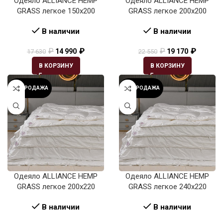
Одеяло ALLIANCE HEMP
Одеяло ALLIANCE HEMP
GRASS легкое 150х200
GRASS легкое 200х200
В наличии
В наличии
₽
₽
₽
₽
14 990
19 170
17 630
22 550
В КОРЗИНУ
В КОРЗИНУ
РАСПРОДАЖА
РАСПРОДАЖА
Одеяло ALLIANCE HEMP
Одеяло ALLIANCE HEMP
GRASS легкое 200х220
GRASS легкое 240х220
В наличии
В наличии