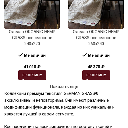
Одеяло ORGANIC HEMP
Одеяло ORGANIC HEMP
GRASS всесезонное
GRASS всесезонное
240х220
260х240
В наличии
В наличии
₽
₽
41 010
48 370
В КОРЗИНУ
В КОРЗИНУ
Показать еще
Коллекции премиум текстиля GERMAN GRASS®
эксклюзивны и неповторимы. Они имеют различные
модификации функционала, каждая из них уникальна и
является лучшей в своем сегменте.
Вся продукция классифицируется по составу тканей и