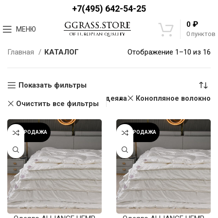
+7(495) 642-54-25
₽
0
МЕНЮ
0
пунктов
Главная
КАТАЛОГ
Отображение 1–10 из 16
Показать фильтры
Одеяла
Конопляное волокно
Очистить все фильтры
РАСПРОДАЖА
РАСПРОДАЖА