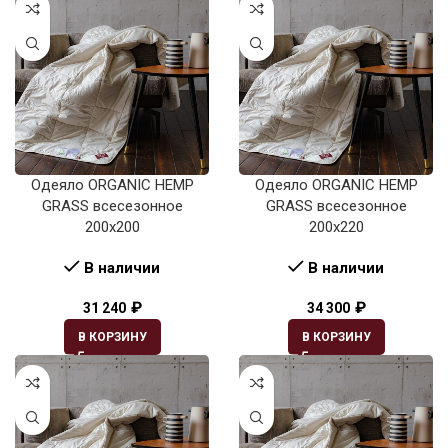
Одеяло ORGANIC HEMP
Одеяло ORGANIC HEMP
GRASS всесезонное
GRASS всесезонное
200х200
200х220
В наличии
В наличии
₽
₽
31 240
34 300
В КОРЗИНУ
В КОРЗИНУ