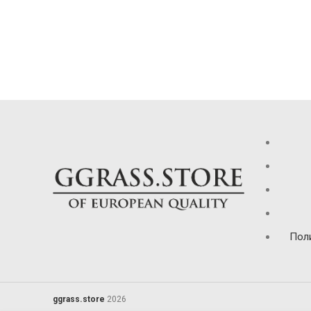
Пол
ggrass.store
2026