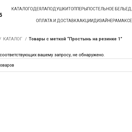
КАТАЛОГ
ОДЕЯЛА
ПОДУШКИ
ТОППЕРЫ
ПОСТЕЛЬНОЕ БЕЛЬЕ
Д
5
ОПЛАТА И ДОСТАВКА
АКЦИИ
ДИЗАЙНЕРАМ
АКС
КАТАЛОГ
Товары с меткой “Простынь на резинке 1”
 соответствующих вашему запросу, не обнаружено.