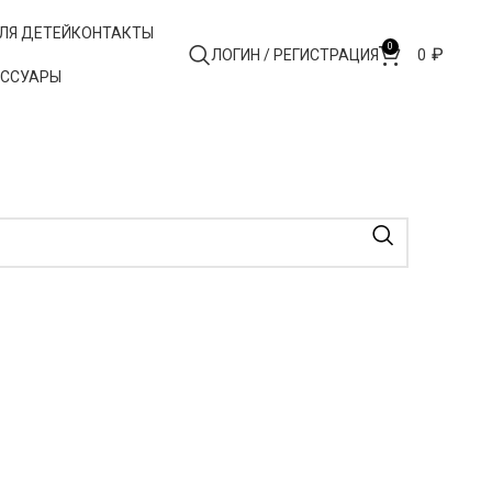
ЛЯ ДЕТЕЙ
КОНТАКТЫ
0
₽
ЛОГИН / РЕГИСТРАЦИЯ
0
ЕССУАРЫ