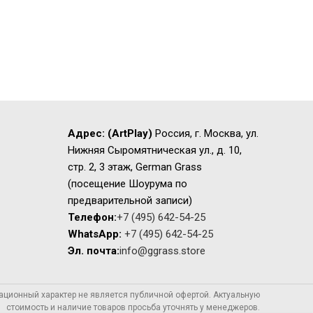
Адрес:
(ArtPlay)
Россия, г. Москва, ул.
Нижняя Сыромятническая ул., д. 10,
стр. 2, 3 этаж, German Grass
(посещение Шоурума по
предварительной записи)
Телефон:
+7 (495) 642-54-25
WhatsApp:
+7 (495) 642-54-25
Эл. почта:
info@ggrass.store
ационный характер не является публичной офертой. Актуальную
стоимость и наличие товаров просьба уточнять у менеджеров.